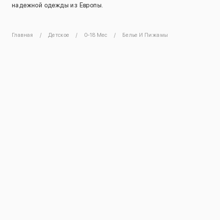
надежной одежды из Европы.
Главная
Детское
0-18 Мес
Белье И Пижамы