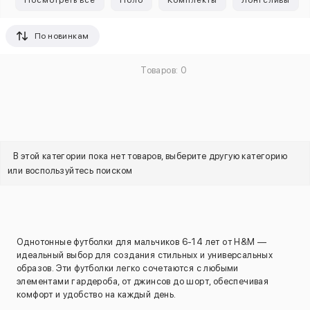
Посмотреть все
Поло
Комплекты
Лонгсливы
По новинкам
Товаров: 0
В этой категории пока нет товаров, выберите другую категорию
или воспользуйтесь поиском
Однотонные футболки для мальчиков 6-14 лет от H&M —
идеальный выбор для создания стильных и универсальных
образов. Эти футболки легко сочетаются с любыми
элементами гардероба, от джинсов до шорт, обеспечивая
комфорт и удобство на каждый день.