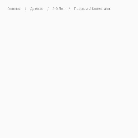
Главная
Детское
1-6 Лет
Парфюм И Косметика