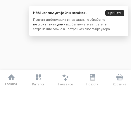
H&M использует файлы «cookie».
Принять
Полная информация в правилах по обработке
персональных данных
. Вы можете запретить
сохранение cookie в настройках своего браузера
Главная
Полезное
Каталог
Новости
Корзина
ДЛЯ ПОКУПАТЕЛЕЙ