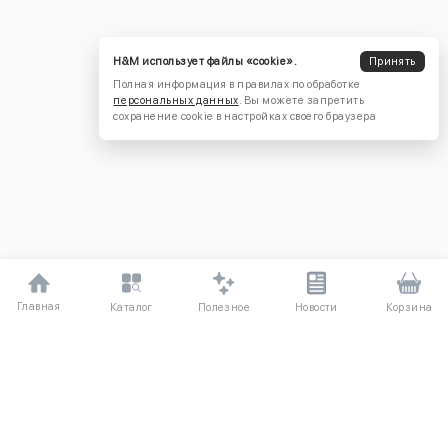
H&M использует файлы «cookie».
Принять
Полная информация в правилах по обработке
персональных данных
. Вы можете запретить
сохранение cookie в настройках своего браузера
Главная
Полезное
Каталог
Новости
Корзина
ДЛЯ ПОКУПАТЕЛЕЙ