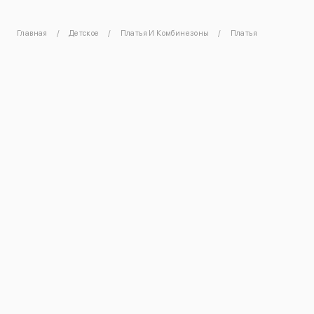
Главная
Детское
Платья И Комбинезоны
Платья