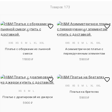
Товаров: 173
XXS
XS
S
M
L
XL
XXL
XXS
XS
S
M
L
XL
XXL
Платье с оборками из льняной
Асимметричное платье с
смеси
перекрученным элементом
11800 ₽
5900 ₽
XXS
XS
S
M
L
XL
XXL
XS
S
M
L
Платье на бретелях
Платье с драпировкой из джерси
5900 ₽
5900 ₽