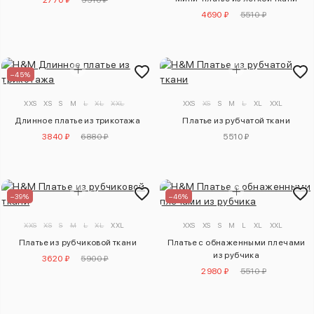
2770 ₽
5510 ₽
4690 ₽
5510 ₽
–45%
XXS
XS
S
M
L
XL
XXL
XXS
XS
S
M
L
XL
XXL
Длинное платье из трикотажа
Платье из рубчатой ткани
3840 ₽
6880 ₽
5510 ₽
–39%
–46%
XXS
XS
S
M
L
XL
XXL
XXS
XS
S
M
L
XL
XXL
Платье из рубчиковой ткани
Платье с обнаженными плечами
из рубчика
3620 ₽
5900 ₽
2980 ₽
5510 ₽