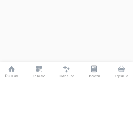
Главная
Полезное
Каталог
Новости
Корзина
ДЛЯ ПОКУПАТЕЛЕЙ
Частые вопросы
О компании