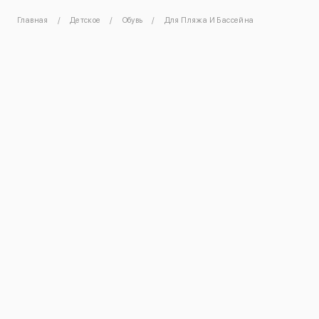
Главная
Детское
Обувь
Для Пляжа И Бассейна