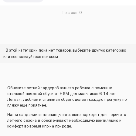
Товаров: 0
В этой категории пока нет товаров, выберите другую категорию
или воспользуйтесь поиском
Обновите летний гардероб вашего ребенка с помощью
стильной пляжной обуви от H&M для мальчиков 6-14 лет.
Легкая, удобная и стильная обувь сделает каждую прогулку по
пляжу еще приятнее.
Наши сандалии и шлепанцы идеально подходят для горячего
летнего сезона и обеспечивают необходимую вентиляцию и
комфорт во время игр на природе.