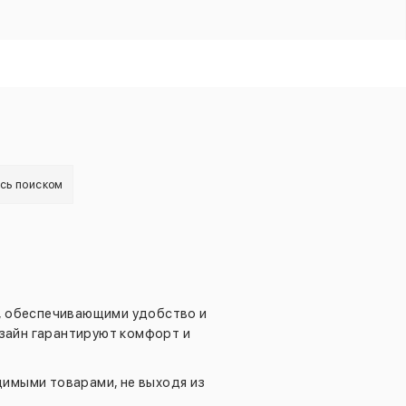
есь поиском
, обеспечивающими удобство и
изайн гарантируют комфорт и
имыми товарами, не выходя из