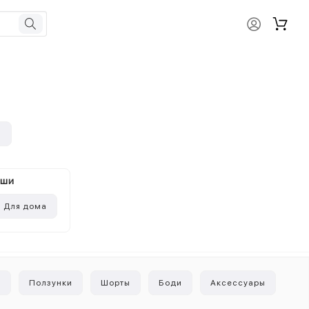
и
ыши
Для дома
и
Ползунки
Шорты
Боди
Аксессуары