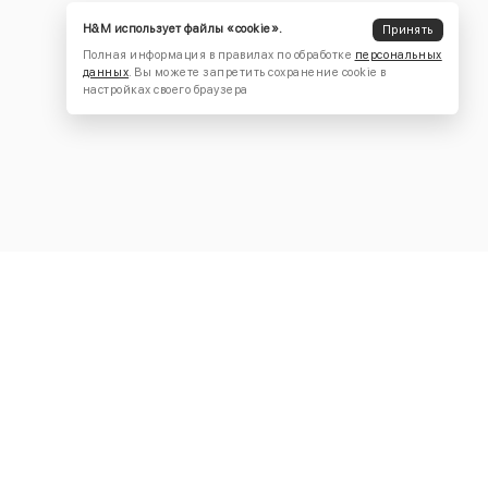
H&M использует файлы «cookie».
Принять
Полная информация в правилах по обработке
персональных
данных
. Вы можете запретить сохранение cookie в
настройках своего браузера
КОНТАКТЫ
+7 (916) 504-55-88
Написать нам