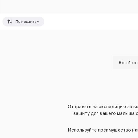
По новинкам
В этой ка
Отправьте на экспедицию за 
защиту для вашего малыша о
Используйте преимущество на