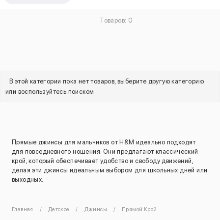
Товаров: 0
В этой категории пока нет товаров, выберите другую категорию
или воспользуйтесь поиском
Прямые джинсы для мальчиков от H&M идеально подходят
для повседневного ношения. Они предлагают классический
крой, который обеспечивает удобство и свободу движений,
делая эти джинсы идеальным выбором для школьных дней или
выходных.
Главная
Детское
Джинсы
Прямой Крой