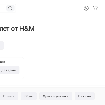
 лет от H&M
и
ыши
Для дома
Принты
Обувь
Сумки и рюкзаки
Пижамы