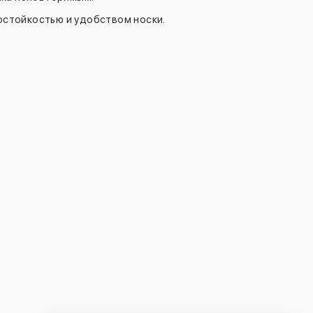
остойкостью и удобством носки.