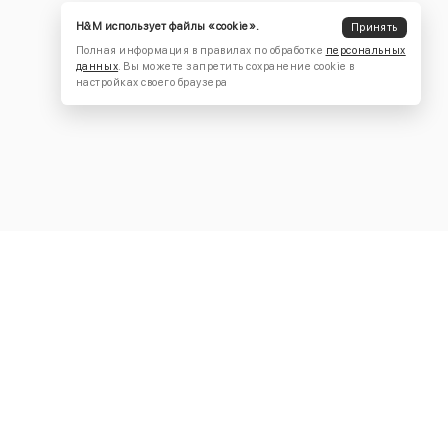
H&M использует файлы «cookie».
Принять
Полная информация в правилах по обработке
персональных
данных
. Вы можете запретить сохранение cookie в
настройках своего браузера
КОНТАКТЫ
+7 (916) 504-55-88
Написать нам