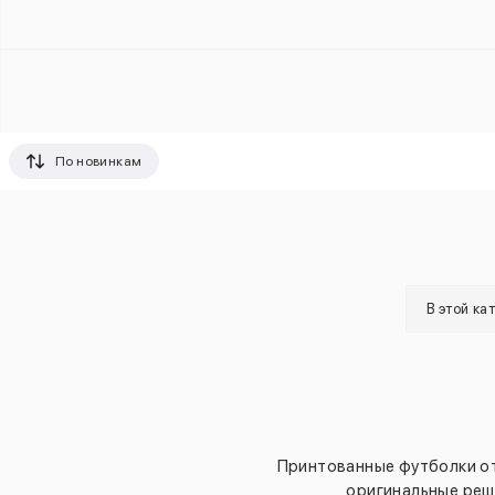
По новинкам
В этой ка
Принтованные футболки от 
оригинальные реш