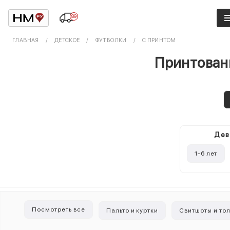
89
ГЛАВНАЯ
ДЕТСКОЕ
ФУТБОЛКИ
С ПРИНТОМ
Принтованн
Дев
1-6 лет
Посмотреть все
Пальто и куртки
Свитшоты и то