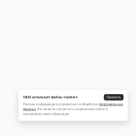
H&M использует файлы «cookie».
Принять
Полная информация в правилах по обработке
персональных
данных
. Вы можете запретить сохранение cookie в
настройках своего браузера