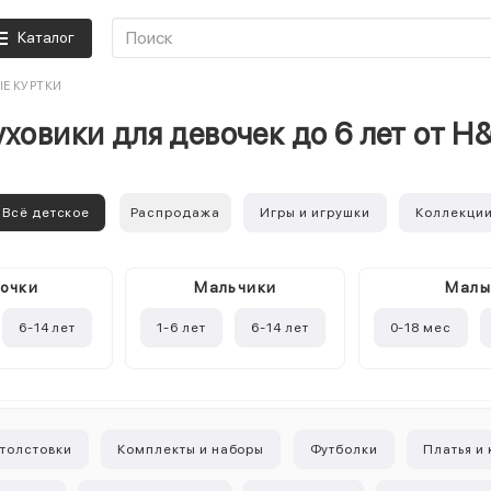
Каталог
ЫЕ КУРТКИ
ховики для девочек до 6 лет от 
Всё детское
Распродажа
Игры и игрушки
Коллекци
очки
Mальчики
Мал
6-14 лет
1-6 лет
6-14 лет
0-18 мес
 толстовки
Комплекты и наборы
Футболки
Платья и