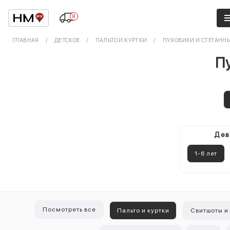
8
ГЛАВНАЯ
ДЕТСКОЕ
ПАЛЬТО И КУРТКИ
ПУХОВИКИ И СТЕГАНН
Пу
Дев
1-6 лет
Посмотреть все
Пальто и куртки
Свитшоты и