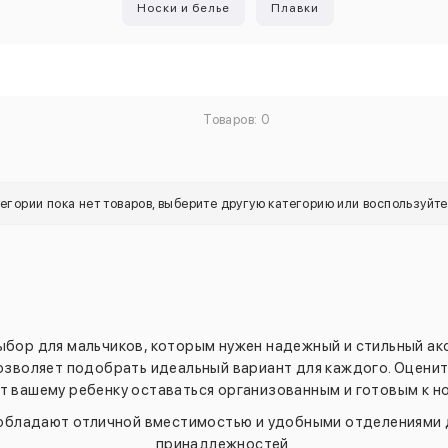
Носки и белье
Плавки
Товаров: 0
тегории пока нет товаров, выберите другую категорию или воспользуйт
бор для мальчиков, которым нужен надежный и стильный акс
озволяет подобрать идеальный вариант для каждого. Оценит
т вашему ребенку оставаться организованным и готовым к н
и обладают отличной вместимостью и удобными отделениями 
принадлежностей.