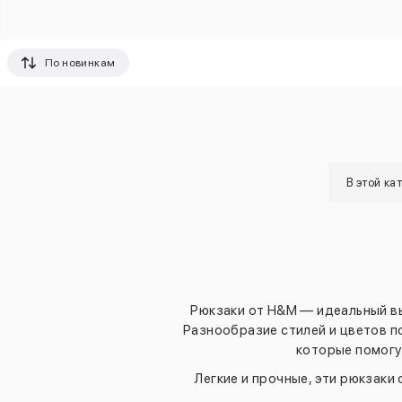
По новинкам
В этой ка
Рюкзаки от H&M — идеальный вы
Разнообразие стилей и цветов п
которые помогу
Легкие и прочные, эти рюкзак