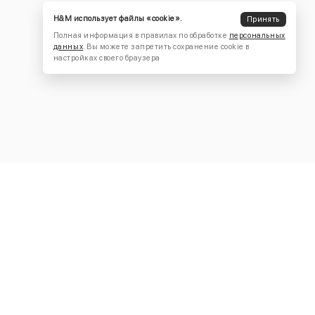
H&M использует файлы «cookie».
Принять
Полная информация в правилах по обработке
персональных
данных
. Вы можете запретить сохранение cookie в
настройках своего браузера
КОНТАКТЫ
+7 (916) 504-55-88
Написать нам