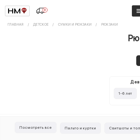
8
ГЛАВНАЯ
ДЕТСКОЕ
СУМКИ И РЮКЗАКИ
РЮКЗАКИ
Рю
Дев
1-6 лет
Посмотреть все
Пальто и куртки
Свитшоты и то