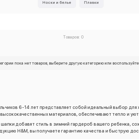
Носки и белье
Плавки
Товаров: 0
тегории пока нет товаров, выберите другую категорию или воспользуйт
льчиков 6-14 лет представляет собой идеальный выбор для 
высококачественных материалов, обеспечивают тепло и уют
шапки добавят стиль в зимний гардероб вашего ребенка, со
укцию H&M, вы получаете гарантию качества и быструю дос