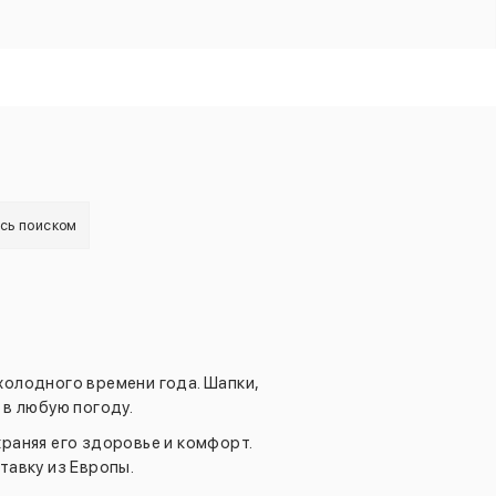
есь поиском
холодного времени года. Шапки,
 в любую погоду.
храняя его здоровье и комфорт.
тавку из Европы.