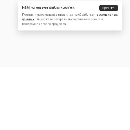
H&M использует файлы «cookie».
Принять
Полная информация в правилах по обработке
персональных
данных
. Вы можете запретить сохранение cookie в
настройках своего браузера
КОНТАКТЫ
+7 (916) 504-55-88
Написать нам