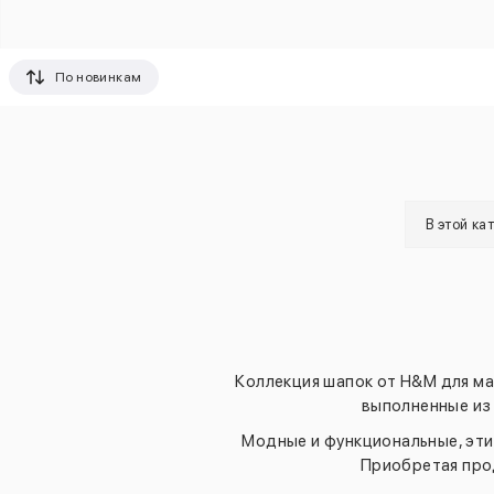
По новинкам
В этой ка
Коллекция шапок от H&M для ма
выполненные из 
Модные и функциональные, эти 
Приобретая прод