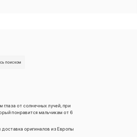
есь поиском
глаза от солнечных лучей, при
торый понравится мальчикам от 6
я доставка оригиналов из Европы
.