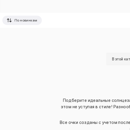
По новинкам
В этой ка
Подберите идеальные солнцеза
этом не уступая в стиле! Разно
Все очки созданы с учетом посл