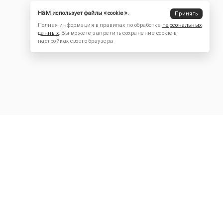
H&M использует файлы «cookie».
Принять
Полная информация в правилах по обработке
персональных
данных
. Вы можете запретить сохранение cookie в
настройках своего браузера
КОНТАКТЫ
+7 (916) 504-55-88
Написать нам