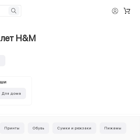
 лет H&M
и
ыши
Для дома
Принты
Обувь
Сумки и рюкзаки
Пижамы