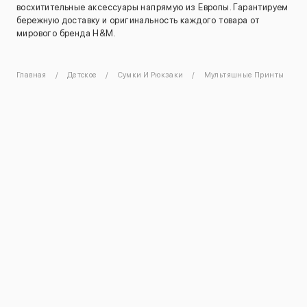
восхитительные аксессуары напрямую из Европы. Гарантируем
бережную доставку и оригинальность каждого товара от
мирового бренда H&M.
Главная
Детское
Сумки И Рюкзаки
Мультяшные Принты