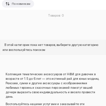
По новинкам
Товаров: 0
В этой категории пока нет товаров, выберите другую категорию
или воспользуйтесь поиском
Коллекция тематических аксессуаров от H&M для девочек в
возрасте от 1.5 до 6 лет — это истинный рай для юных модниц.
Рюкзаки, сумки и другие аксессуары с изображениями
любимых героинь и сказочных персонажей помогут вашей
дочери выразить свою индивидуальность и весело провести
день.
Воспользуйтесь нашими услугами и заказывайте эти