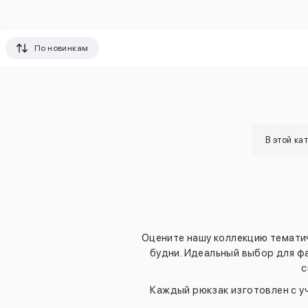
По новинкам
В этой ка
Оцените нашу коллекцию тематич
будни. Идеальный выбор для ф
с
Каждый рюкзак изготовлен с у