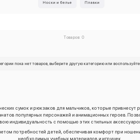
Носки и белье
Плавки
Товаров: 0
тегории пока нет товаров, выберите другую категорию или воспользуйт
еских сумок и рюкзаков для мальчиков, которые привнесут р
анатов популярных персонажей и анимационных героев. Позв
вою индивидуальность с помощью этих стильных аксессуаро
четом потребностей детей, обеспечивая комфорт при ношени
необходимых учебных материалов и игрушек.