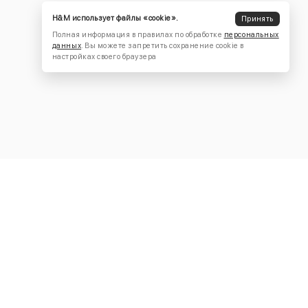
H&M использует файлы «cookie».
Принять
Полная информация в правилах по обработке
персональных
данных
. Вы можете запретить сохранение cookie в
настройках своего браузера
КОНТАКТЫ
+7 (916) 504-55-88
Написать нам