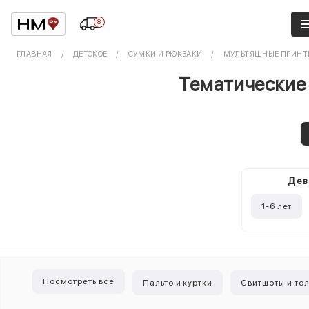
8
ГЛАВНАЯ
ДЕТСКОЕ
СУМКИ И РЮКЗАКИ
МУЛЬТЯШНЫЕ ПРИНТ
Тематические 
Дев
1-6 лет
Посмотреть все
Пальто и куртки
Свитшоты и то