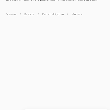
Главная
Детское
Пальто И Куртки
Жилеты