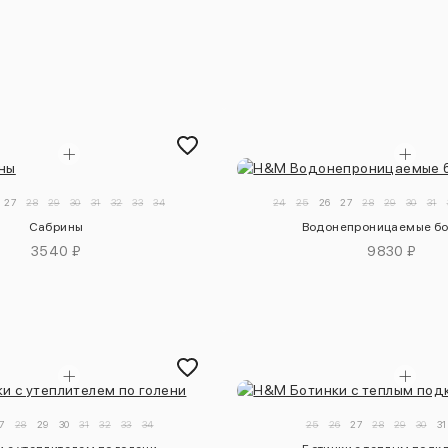
27
28
29
30
31
32
33
34
24
25
26
27
28
29
30
31
Сабрины
Водонепроницаемые бо
3540 ₽
9830 ₽
7
28
29
30
31
32
33
34
25
26
27
28
29
30
31