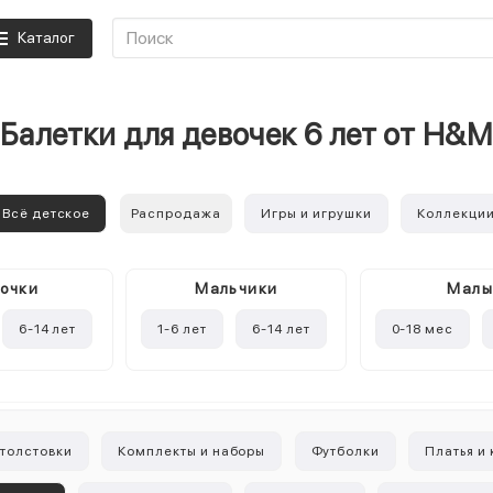
Каталог
Балетки для девочек 6 лет от H&M
Всё детское
Распродажа
Игры и игрушки
Коллекци
очки
Mальчики
Мал
6-14 лет
1-6 лет
6-14 лет
0-18 мес
 толстовки
Комплекты и наборы
Футболки
Платья и