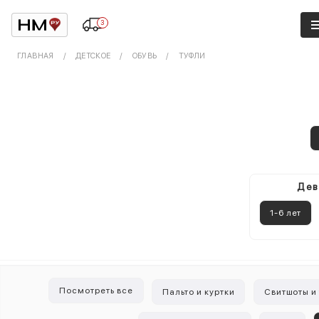
3
ГЛАВНАЯ
ДЕТСКОЕ
ОБУВЬ
ТУФЛИ
Дев
1-6 лет
Посмотреть все
Пальто и куртки
Свитшоты и