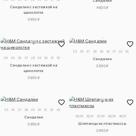
Сандалии
Сандалии с застежкой на
4920 ₽
щиколотке
3930 ₽
25
26
27
28
29
30
31
32
33
24
25
26
27
28
29
30
31
32
33
34
Сандалии
Сандалии с застежкой на
2950 ₽
щиколотке
3930 ₽
25
26
27
28
29
30
31
32
33
28/29
30/31
32/33
34/35
36/37
Сандалии
Шлепанцы из пластмассы
2950 ₽
2950 ₽