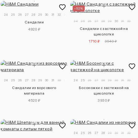
–52%
24
25
26
27
28
29
30
31
32
33
34
24
25
26
27
28
29
30
31
32
33
Сандалии
Сандалии с застежкой на
4920 ₽
щиколотке
1710 ₽
3540 ₽
24
25
26
27
28
29
30
31
32
33
34
24
25
26
27
28
29
30
31
32
33
Сандалии из ворсового
Босоножки с застежкой на
материала
щиколотке
4520 ₽
3930 ₽
24
25
26
27
28
29
30
31
32
33