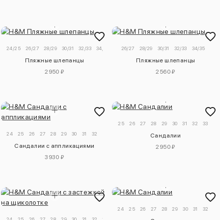
24/25
26/27
28/29
30/31
32/33
34/35
26/27
28/29
30/31
32/33
34/35
Пляжные шлепанцы
Пляжные шлепанцы
2950 ₽
2560 ₽
25
26
27
28
29
30
31
32
33
24
25
26
27
28
29
30
31
32
Сандалии
Сандалии с аппликациями
2950 ₽
3930 ₽
24
25
26
27
28
29
30
31
32
33
24
25
26
27
28
29
30
31
32
33
34