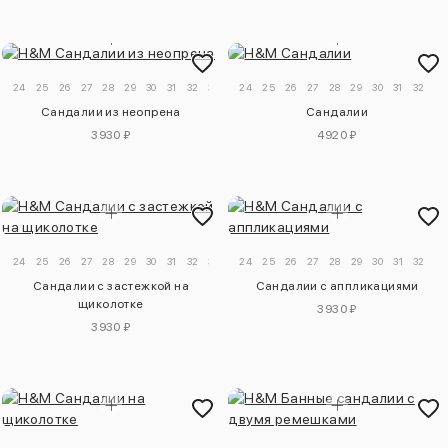
24
25
26
27
28
29
30
31
32
33
24
25
26
27
28
29
30
31
32
33
Сандалии из неопрена
Сандалии
3930 ₽
4920 ₽
24
25
26
27
28
29
30
31
32
33
34
24
25
26
27
28
29
30
31
32
Сандалии с застежкой на
Сандалии с аппликациями
щиколотке
3930 ₽
3930 ₽