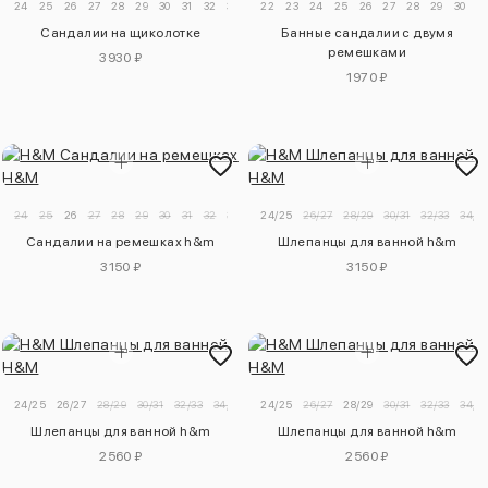
24
25
26
27
28
29
30
31
32
33
34
22
23
24
25
26
27
28
29
30
31
Сандалии на щиколотке
Банные сандалии с двумя
ремешками
3930 ₽
1970 ₽
24
25
26
27
28
29
30
31
32
33
34
24/25
26/27
28/29
30/31
32/33
34/3
Сандалии на ремешках h&m
Шлепанцы для ванной h&m
3150 ₽
3150 ₽
24/25
26/27
28/29
30/31
32/33
34/35
24/25
26/27
28/29
30/31
32/33
34/3
Шлепанцы для ванной h&m
Шлепанцы для ванной h&m
2560 ₽
2560 ₽