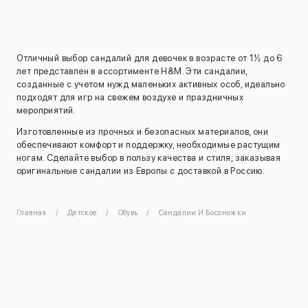
Отличный выбор сандалий для девочек в возрасте от 1½ до 6
лет представлен в ассортименте H&M. Эти сандалии,
созданные с учетом нужд маленьких активных особ, идеально
подходят для игр на свежем воздухе и праздничных
мероприятий.
Изготовленные из прочных и безопасных материалов, они
обеспечивают комфорт и поддержку, необходимые растущим
ногам. Сделайте выбор в пользу качества и стиля, заказывая
оригинальные сандалии из Европы с доставкой в Россию.
Главная
Детское
Обувь
Сандалии И Босоножки