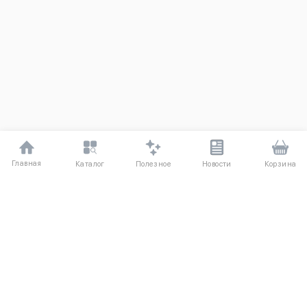
Главная
Полезное
Каталог
Новости
Корзина
ДЛЯ ПОКУПАТЕЛЕЙ
Частые вопросы
О компании
Способы оплаты