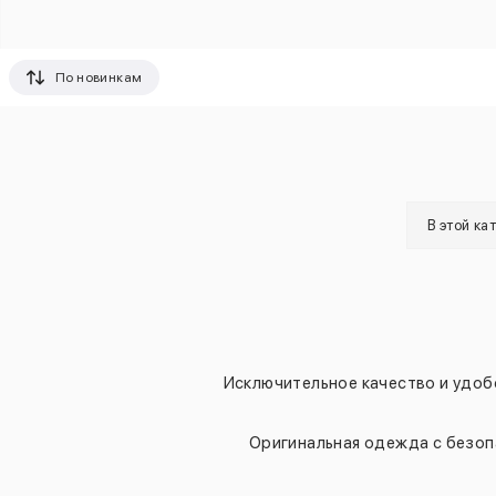
По новинкам
В этой ка
Исключительное качество и удоб
Оригинальная одежда с безоп