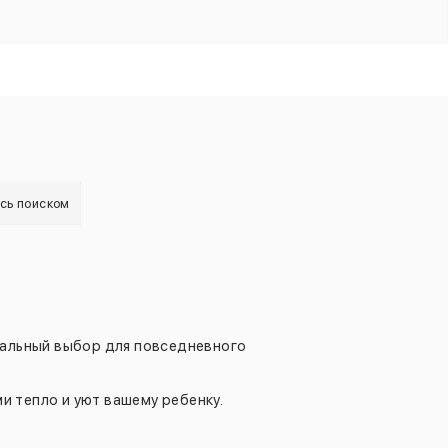
есь поиском
еальный выбор для повседневного
 тепло и уют вашему ребенку.