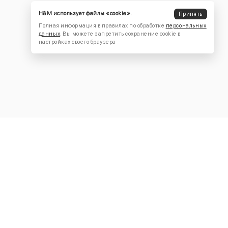
H&M использует файлы «cookie».
Принять
Полная информация в правилах по обработке
персональных
данных
. Вы можете запретить сохранение cookie в
настройках своего браузера
КОНТАКТЫ
+7 (916) 504-55-88
Написать нам