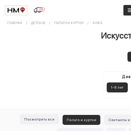
8
ГЛАВНАЯ
ДЕТСКОЕ
ПАЛЬТО И КУРТКИ
КОЖА
Искусст
Дев
1-6 лет
Посмотреть все
Пальто и куртки
Свитшоты и