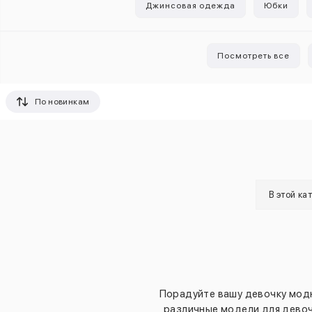
Джинсовая одежда
Юбки
Посмотреть все
По новинкам
В этой ка
Порадуйте вашу девочку мод
различные модели для девоч