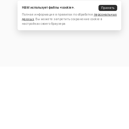
H&M использует файлы «cookie».
Принять
Полная информация в правилах по обработке
персональных
данных
. Вы можете запретить сохранение cookie в
настройках своего браузера
КОНТАКТЫ
+7 (916) 504-55-88
Написать нам