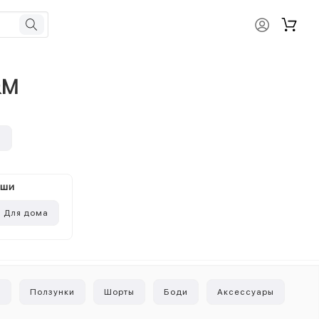
&M
и
ыши
Для дома
и
Ползунки
Шорты
Боди
Аксессуары