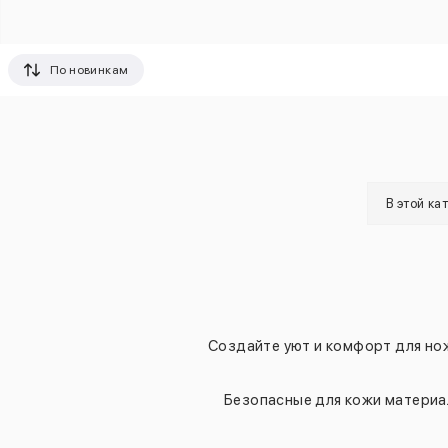
По новинкам
В этой ка
Создайте уют и комфорт для нож
Безопасные для кожи материа