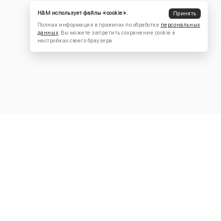
H&M использует файлы «cookie».
Принять
Полная информация в правилах по обработке
персональных
данных
. Вы можете запретить сохранение cookie в
настройках своего браузера
КОНТАКТЫ
+7 (916) 504-55-88
Написать нам