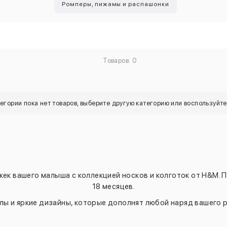
Ромперы, пижамы и распашонки
Товаров: 0
тегории пока нет товаров, выберите другую категорию или воспользуйт
ек вашего малыша с коллекцией носков и колготок от H&M. 
18 месяцев.
лы и яркие дизайны, которые дополнят любой наряд вашего р