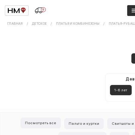
8
ГЛАВНАЯ
ДЕТСКОЕ
ПЛАТЬЯ И КОМБИНЕЗОНЫ
ПЛАТЬЯ-РУБА
Дев
1-6 лет
Посмотреть все
Пальто и куртки
Свитшоты и