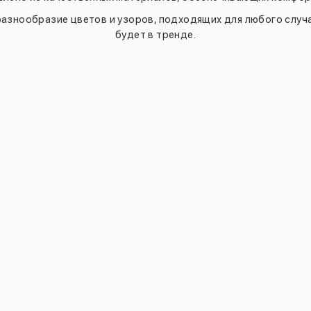
азнообразие цветов и узоров, подходящих для любого случа
будет в тренде.