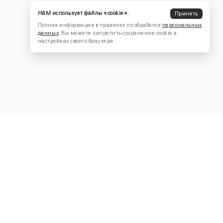
H&M использует файлы «cookie».
Принять
Полная информация в правилах по обработке
персональных
данных
. Вы можете запретить сохранение cookie в
настройках своего браузера
КОНТАКТЫ
+7 (916) 504-55-88
Написать нам