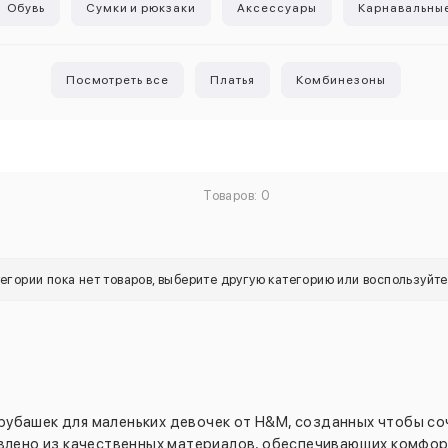
Обувь
Сумки и рюкзаки
Аксессуары
Карнавальны
Посмотреть все
Платья
Комбинезоны
Товаров: 0
тегории пока нет товаров, выберите другую категорию или воспользуйт
убашек для маленьких девочек от H&M, созданных чтобы со
влено из качественных материалов, обеспечивающих комфорт