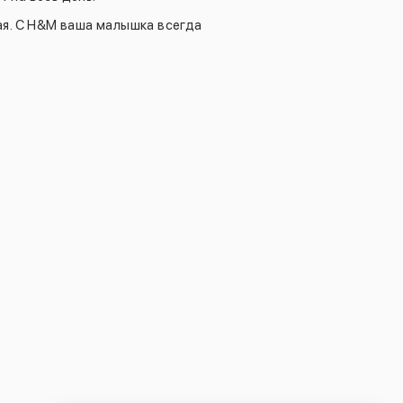
я. С H&M ваша малышка всегда