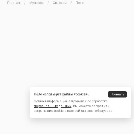
Главная
Мужское
Свитеры
Поло
H&M использует файлы «cookie».
Принять
Полная информация в правилах по обработке
персональных данных
. Вы можете запретить
сохранение cookie в настройках своего браузера