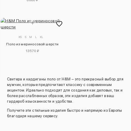
6880 ₽
XS
S
M
L
XL
Поло из мериносовой шерсти
13570 ₽
Свитера и кардиганы поло от H&M – это прекрасный выбор для
мужчин, которые предпочитают классику с современным
акцентом. Идеально подходят для создания как деловых, так и
более расслабленных образов, эти изделия добавят в ваш
гардероб изысканности и удобства.
Получите эти стильные изделия быстро и напрямую из Европы
благодаря нашему сервису.