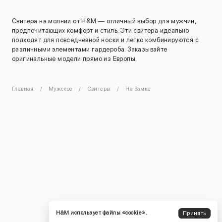
Свитера на молнии от H&M — отличный выбор для мужчин,
предпочитающих комфорт и стиль. Эти свитера идеально
подходят для повседневной носки и легко комбинируются с
различными элементами гардероба. Заказывайте
оригинальные модели прямо из Европы.
Главная
Мужское
Свитеры
На Замке
H&M использует файлы «cookie».
Принять