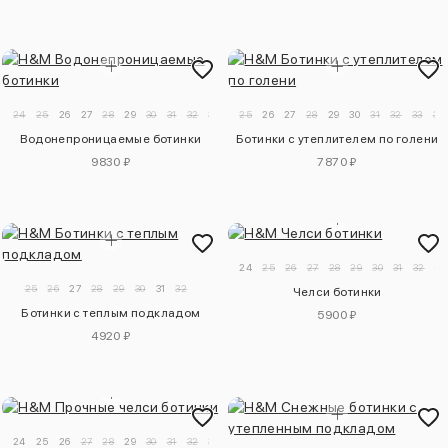
24
25
26
27
28
29
30
31
32
33
25
26
27
28
29
30
31
32
33
34
Водонепроницаемые ботинки
Ботинки с утеплителем по голени
9830 ₽
7870 ₽
24
25
26
27
28
29
30
31
32
33
25
26
27
28
29
30
31
32
Челси ботинки
Ботинки с теплым подкладом
5900 ₽
4920 ₽
24
25
26
27
28
29
30
31
32
33