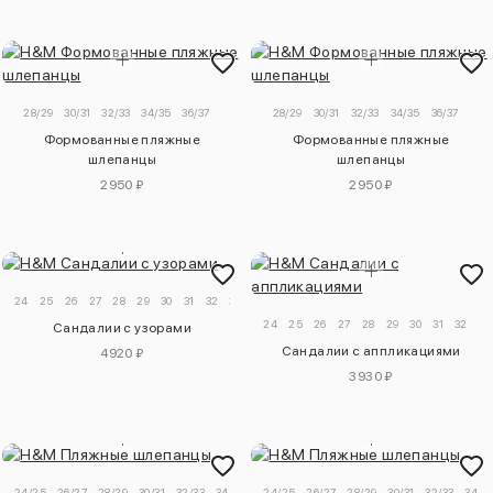
28/29
30/31
32/33
34/35
36/37
28/29
30/31
32/33
34/35
36/37
Формованные пляжные
Формованные пляжные
шлепанцы
шлепанцы
2950 ₽
2950 ₽
24
25
26
27
28
29
30
31
32
33
24
25
26
27
28
29
30
31
32
Сандалии с узорами
Сандалии с аппликациями
4920 ₽
3930 ₽
24/25
26/27
28/29
30/31
32/33
34/35
24/25
26/27
28/29
30/31
32/33
34/3