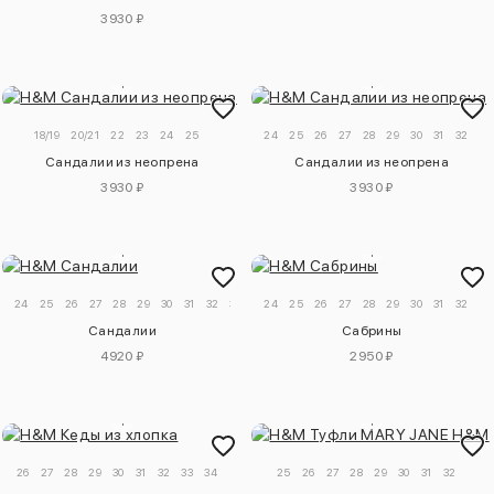
3930 ₽
18/19
20/21
22
23
24
25
24
25
26
27
28
29
30
31
32
33
Сандалии из неопрена
Сандалии из неопрена
3930 ₽
3930 ₽
24
25
26
27
28
29
30
31
32
33
34
24
25
26
27
28
29
30
31
32
33
Сандалии
Сабрины
4920 ₽
2950 ₽
26
27
28
29
30
31
32
33
34
25
26
27
28
29
30
31
32