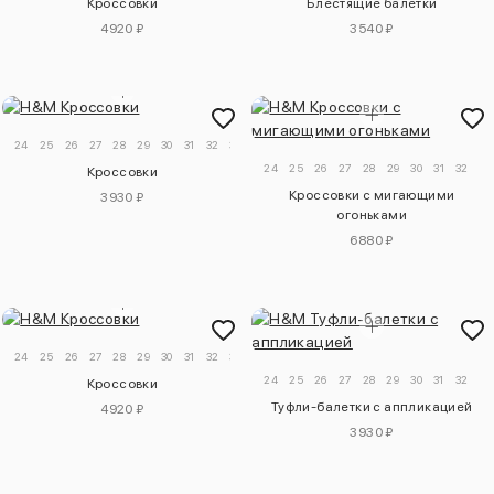
Кроссовки
Блестящие балетки
4920 ₽
3540 ₽
24
25
26
27
28
29
30
31
32
33
34
24
25
26
27
28
29
30
31
32
Кроссовки
Кроссовки с мигающими
3930 ₽
огоньками
6880 ₽
24
25
26
27
28
29
30
31
32
33
34
24
25
26
27
28
29
30
31
32
33
Кроссовки
Туфли-балетки с аппликацией
4920 ₽
3930 ₽