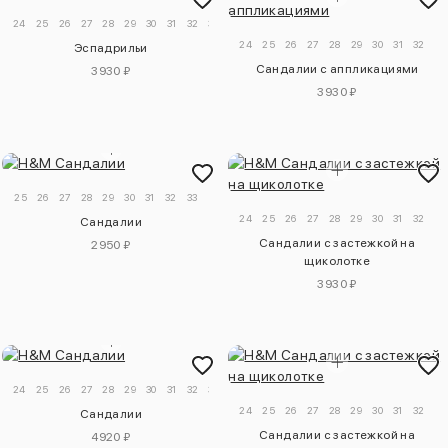
24
25
26
27
28
29
30
31
32
33
34
24
25
26
27
28
29
30
31
32
Эспадрильи
Сандалии с аппликациями
3930 ₽
3930 ₽
25
26
27
28
29
30
31
32
33
24
25
26
27
28
29
30
31
32
33
Сандалии
Сандалии с застежкой на
2950 ₽
щиколотке
3930 ₽
24
25
26
27
28
29
30
31
32
33
34
24
25
26
27
28
29
30
31
32
33
Сандалии
Сандалии с застежкой на
4920 ₽