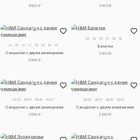
4920 ₽
3930 ₽
34
35
36
37
38
39
34
35
36
37
38
39
40
41
Балетки
Сандалии с двумя ремешками
3930 ₽
5900 ₽
34/35
36/37
38/39
40/41
34/35
36/37
38/39
40/41
Сандалии с двумя ремешками
Сандалии с двумя ремешками
2560 ₽
2560 ₽