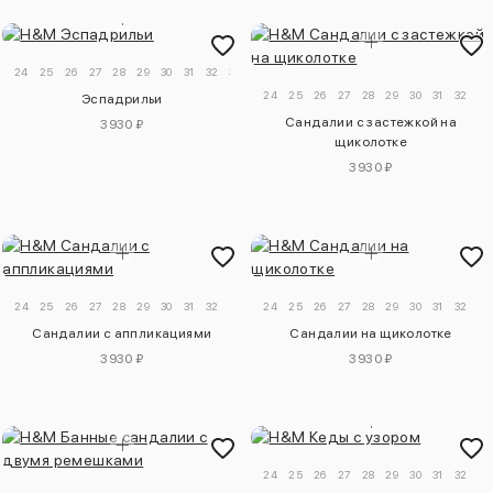
24
25
26
27
28
29
30
31
32
33
34
24
25
26
27
28
29
30
31
32
33
Эспадрильи
Сандалии с застежкой на
3930 ₽
щиколотке
3930 ₽
24
25
26
27
28
29
30
31
32
24
25
26
27
28
29
30
31
32
33
Сандалии с аппликациями
Сандалии на щиколотке
3930 ₽
3930 ₽
24
25
26
27
28
29
30
31
32
33