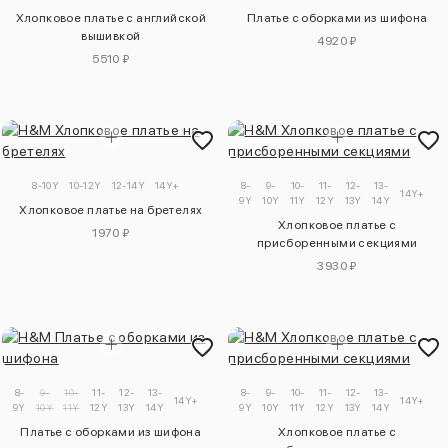
Хлопковое платье с английской
Платье с оборками из шифона
вышивкой
4920 ₽
5510 ₽
8-10Y
10-12Y
12-14Y
14Y+
8-
9-
10-
11-
12-
13-
14Y+
9Y
10Y
11Y
12Y
13Y
14Y
Хлопковое платье на бретелях
Хлопковое платье с
1970 ₽
присборенными секциями
3930 ₽
8-
9-
10-
11-
12-
13-
8-
9-
10-
11-
12-
13-
14Y+
14Y+
9Y
10Y
11Y
12Y
13Y
14Y
9Y
10Y
11Y
12Y
13Y
14Y
Платье с оборками из шифона
Хлопковое платье с