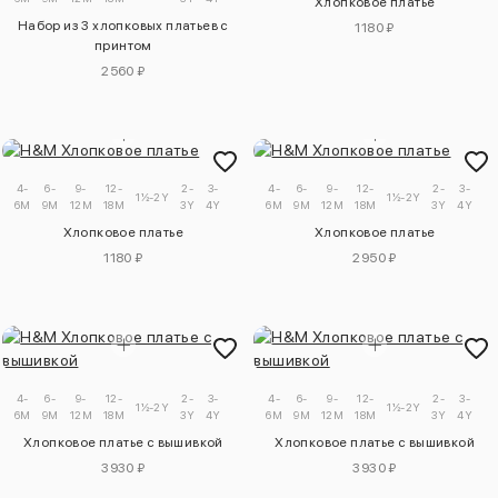
Хлопковое платье
Набор из 3 хлопковых платьев с
1180 ₽
принтом
2560 ₽
4-
6-
9-
12-
2-
3-
4-
6-
9-
12-
2-
3-
1½-2Y
1½-2Y
6M
9M
12M
18M
3Y
4Y
6M
9M
12M
18M
3Y
4Y
Хлопковое платье
Хлопковое платье
1180 ₽
2950 ₽
4-
6-
9-
12-
2-
3-
4-
6-
9-
12-
2-
3-
1½-2Y
1½-2Y
6M
9M
12M
18M
3Y
4Y
6M
9M
12M
18M
3Y
4Y
Хлопковое платье с вышивкой
Хлопковое платье с вышивкой
3930 ₽
3930 ₽