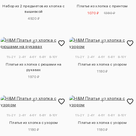
Набор из 2 предметов из хлопка с
Платье из хлопка с принтом
вышивкой
1070 ₽
1380 ₽
4920 ₽
1½-2Y
2-4Y
4-6Y
6-8Y
8-10Y
1½-2Y
2-4Y
4-6Y
6-8Y
8-10Y
Платье из хлопка с рюшами на
Платье из хлопка с узором
рукавах
1180 ₽
1970 ₽
1½-2Y
2-4Y
4-6Y
6-8Y
8-10Y
1½-2Y
2-4Y
4-6Y
6-8Y
8-10Y
Платье из хлопка с узором
Платье из хлопка с узором
1180 ₽
1180 ₽