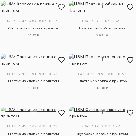
1½-2Y
2-4Y
4-6Y
6-8Y
8-10Y
4-6Y
6-8Y
8-10Y
3-4Y
Хлопковое платье с принтом
Платье с юбкой из фатина
1180 ₽
3930 ₽
1½-2Y
2-4Y
4-6Y
6-8Y
8-10Y
1½-2Y
2-4Y
4-6Y
6-8Y
8-10Y
Платье из хлопка с принтом
Платье из хлопка с принтом
1180 ₽
1380 ₽
1½-2Y
2-4Y
4-6Y
6-8Y
8-10Y
4-6Y
6-8Y
8-10Y
3-4Y
Платье из хлопка с принтом
Футболка-платье с принтом