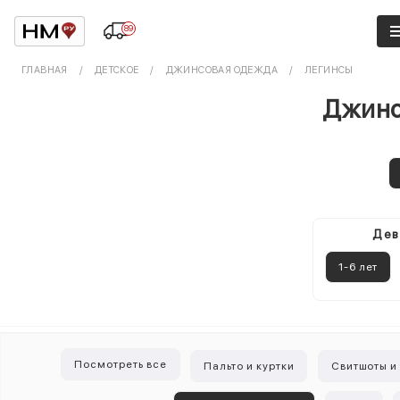
89
ГЛАВНАЯ
ДЕТСКОЕ
ДЖИНСОВАЯ ОДЕЖДА
ЛЕГИНСЫ
Джинс
Дев
1-6 лет
Посмотреть все
Пальто и куртки
Свитшоты и