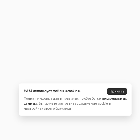
H&M использует файлы «cookie».
Принять
Полная информация в правилах по обработке
персональных
данных
. Вы можете запретить сохранение cookie в
настройках своего браузера