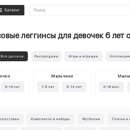
Каталог
овые леггинсы для девочек 6 лет 
Всё детское
Распродажа
Игры и игрушки
Коллекци
очки
Mальчики
Мал
6-14 лет
1-6 лет
6-14 лет
0-18 мес
 толстовки
Комплекты и наборы
Футболки
Платья и