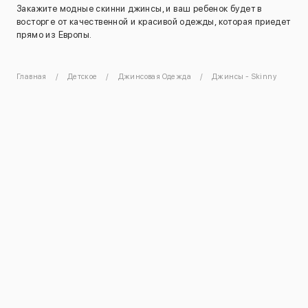
Закажите модные скинни джинсы, и ваш ребенок будет в
восторге от качественной и красивой одежды, которая приедет
прямо из Европы.
Главная
Детское
Джинсовая Одежда
Джинсы - Skinny