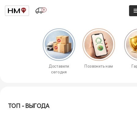
8
Доставили
Позвонить нам
Га
сегодня
ТОП - ВЫГОДА