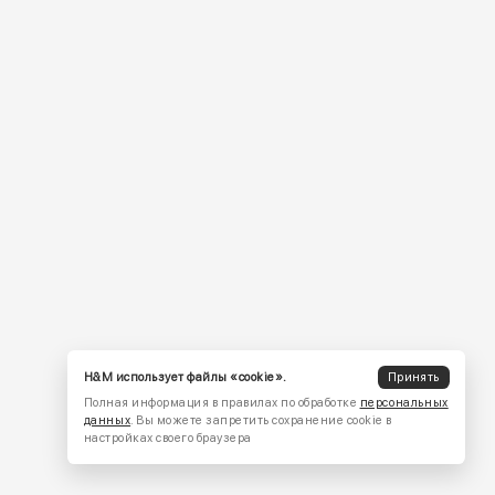
H&M использует файлы «cookie».
Принять
Полная информация в правилах по обработке
персональных
данных
. Вы можете запретить сохранение cookie в
настройках своего браузера