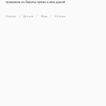
прямиком из Европы прямо к вам домой.
Главная
Детское
Обувь
Из Кожи