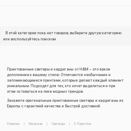
В этой категории пока нет товаров, выберите другую категорию
или воспользуйтесь поиском
Принтованные свитеры и кардиганы от H&M – это яркое
дополнение к вашему стилю. Отличаются необычными и
запоминающимися принтами, которые делают каждый элемент
уникальным. Подходят для тех, кто хочет выделиться и при
этом оставаться на пике модных трендов.
Закажите оригинальные принтованные свитеры и кардиганы из
Европы с гарантией качества и быстрой доставкой.
Главная
Мужское
Свитеры
С Принтом