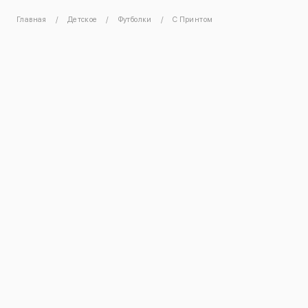
Главная
Детское
Футболки
С Принтом