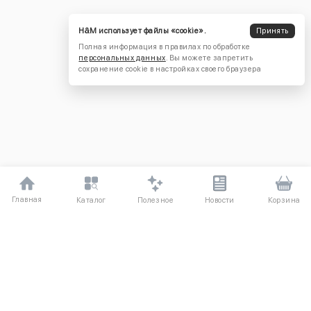
H&M использует файлы «cookie».
Принять
Полная информация в правилах по обработке
персональных данных
. Вы можете запретить
сохранение cookie в настройках своего браузера
Главная
Полезное
Каталог
Новости
Корзина
ДЛЯ ПОКУПАТЕЛЕЙ