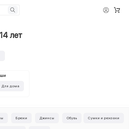
14 лет
и
ыши
Для дома
ны
Брюки
Джинсы
Обувь
Сумки и рюкзаки