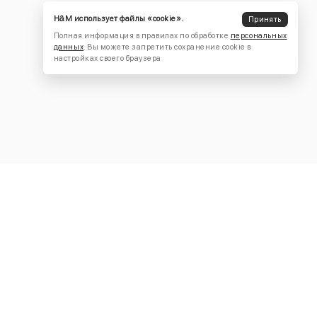
H&M использует файлы «cookie».
Принять
Полная информация в правилах по обработке
персональных
данных
. Вы можете запретить сохранение cookie в
настройках своего браузера
КОНТАКТЫ
+7 (916) 504-55-88
Написать нам