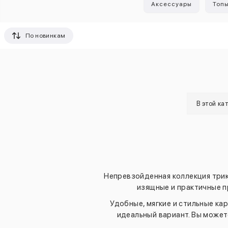
Аксессуары
Топ
По новинкам
В этой ка
Непревзойденная коллекция трико
изящные и практичные п
Удобные, мягкие и стильные ка
идеальный вариант. Вы может