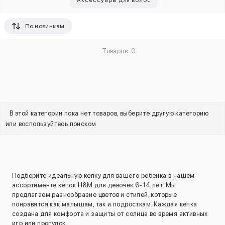
Аксессуары для волос
По новинкам
Товаров: 0
В этой категории пока нет товаров, выберите другую категорию
или воспользуйтесь поиском
Подберите идеальную кепку для вашего ребенка в нашем
ассортименте кепок H&M для девочек 6-14 лет. Мы
предлагаем разнообразие цветов и стилей, которые
понравятся как малышам, так и подросткам. Каждая кепка
создана для комфорта и защиты от солнца во время активных
игр или прогулок.