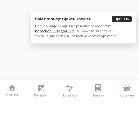
H&M использует файлы «cookie».
Принять
Полная информация в правилах по обработке
персональных данных
. Вы можете запретить
сохранение cookie в настройках своего браузера
Главная
Полезное
Каталог
Новости
Корзина
ДЛЯ ПОКУПАТЕЛЕЙ