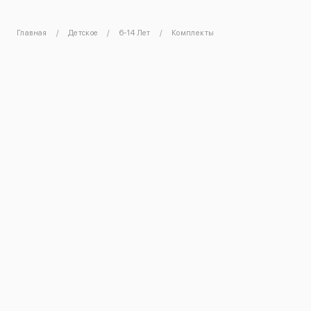
Главная
Детское
6-14 Лет
Комплекты