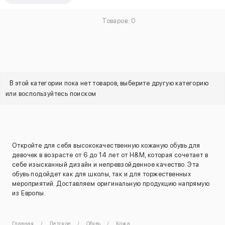
Товаров: 0
В этой категории пока нет товаров, выберите другую категорию
или воспользуйтесь поиском
Откройте для себя высококачественную кожаную обувь для
девочек в возрасте от 6 до 14 лет от H&M, которая сочетает в
себе изысканный дизайн и непревзойденное качество. Эта
обувь подойдет как для школы, так и для торжественных
мероприятий. Доставляем оригинальную продукцию напрямую
из Европы.
Главная
Детское
Обувь
Кожа