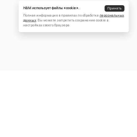
H&M использует файлы «cookie».
Принять
Полная информация в правилах по обработке
персональных
данных
. Вы можете запретить сохранение cookie в
настройках своего браузера
КОНТАКТЫ
+7 (916) 504-55-88
Написать нам