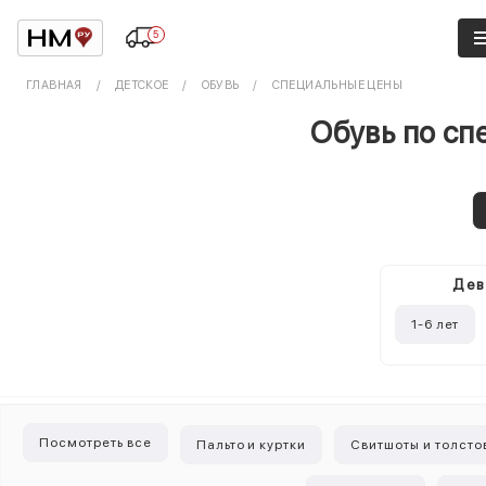
5
ГЛАВНАЯ
ДЕТСКОЕ
ОБУВЬ
СПЕЦИАЛЬНЫЕ ЦЕНЫ
Обувь по сп
Дев
1-6 лет
Посмотреть все
Пальто и куртки
Свитшоты и толсто