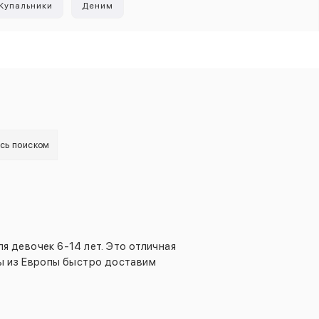
Купальники
Деним
есь поиском
 девочек 6-14 лет. Это отличная
лы из Европы быстро доставим