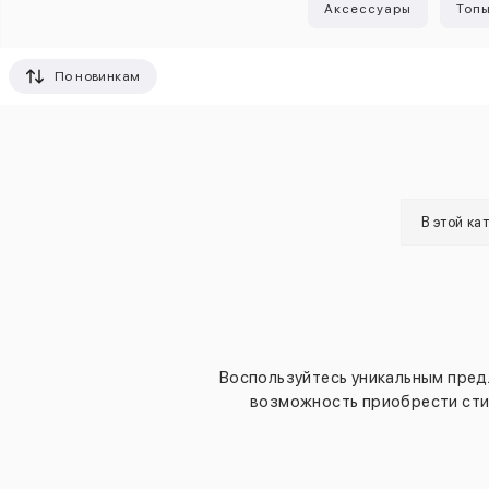
Аксессуары
Топ
По новинкам
В этой ка
Воспользуйтесь уникальным пред
возможность приобрести стил