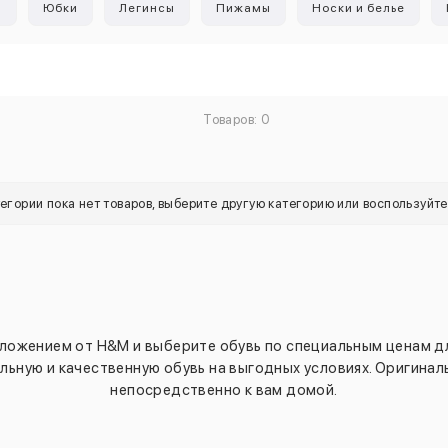
ы
Юбки
Легинсы
Пижамы
Носки и белье
Товаров: 0
тегории пока нет товаров, выберите другую категорию или воспользуйт
ложением от H&M и выберите обувь по специальным ценам для
ьную и качественную обувь на выгодных условиях. Оригина
непосредственно к вам домой.