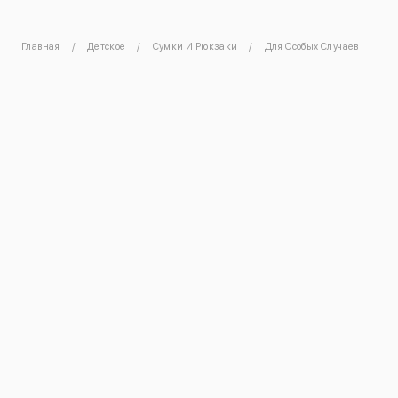
Главная
Детское
Сумки И Рюкзаки
Для Особых Случаев