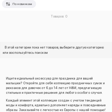
По новинкам
Товаров: 0
В этой категории пока нет товаров, выберите другую категорию
или воспользуйтесь поиском
Ищите идеальный аксессуар для праздника для вашей
малышки? Откройте для себя коллекцию праздничных сумок и
рюкзаков для девочек от 6 до 14 лет от H&M, предлагающую
стильные и практичные решения для любого особого случая.
Каждый элемент этой коллекции создан с учетом тенденций
моды и комфорта, идеально дополняет наряды и повседневные
образы. Заказывайте с легкостью из Европы с нашей помощью!