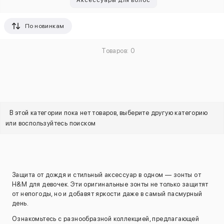
Аксессуары для волос
По новинкам
Товаров: 0
В этой категории пока нет товаров, выберите другую категорию
или воспользуйтесь поиском
Защита от дождя и стильный аксессуар в одном — зонты от
H&M для девочек. Эти оригинальные зонты не только защитят
от непогоды, но и добавят яркости даже в самый пасмурный
день.
Ознакомьтесь с разнообразной коллекцией, предлагающей